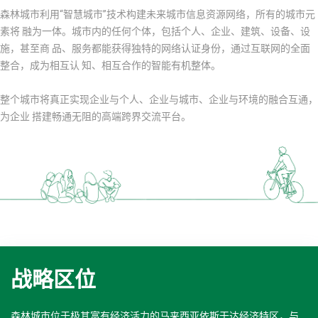
森林城市利用“智慧城市”技术构建未来城市信息资源网络，所有的城市元
素将 融为一体。城市内的任何个体，包括个人、企业、建筑、设备、设
施，甚至商 品、服务都能获得独特的网络认证身份，通过互联网的全面
整合，成为相互认 知、相互合作的智能有机整体。
整个城市将真正实现企业与个人、企业与城市、企业与环境的融合互通，
为企业 搭建畅通无阻的高端跨界交流平台。
战略区位
森林城市位于极其富有经济活力的马来西亚依斯干达经济特区，与