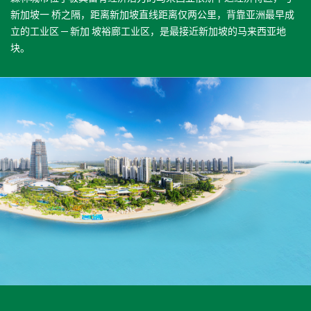
新加坡一 桥之隔，距离新加坡直线距离仅两公里，背靠亚洲最早成
立的工业区 ─ 新加 坡裕廊工业区，是最接近新加坡的马来西亚地
块。