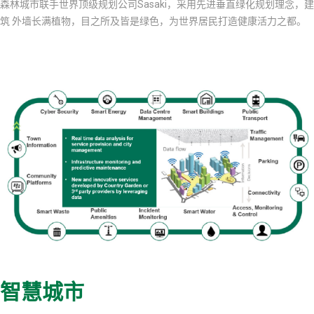
森林城市联手世界顶级规划公司Sasaki，采用先进垂直绿化规划理念，建
筑 外墙长满植物，目之所及皆是绿色，为世界居民打造健康活力之都。
智慧城市