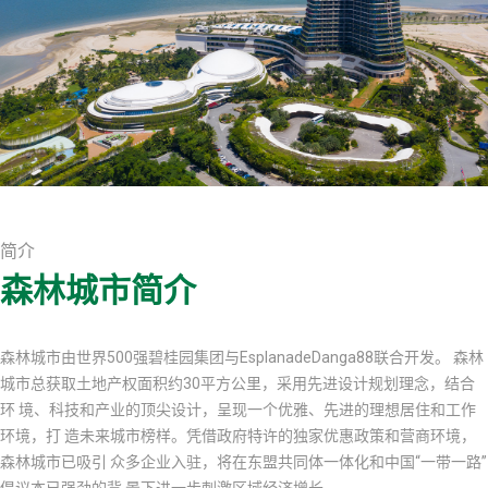
简介
森林城市简介
森林城市由世界500强碧桂园集团与EsplanadeDanga88联合开发。 森林
城市总获取土地产权面积约30平方公里，采用先进设计规划理念，结合
环 境、科技和产业的顶尖设计，呈现一个优雅、先进的理想居住和工作
环境，打 造未来城市榜样。凭借政府特许的独家优惠政策和营商环境，
森林城市已吸引 众多企业入驻，将在东盟共同体一体化和中国“一带一路”