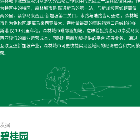
森林城市能迅速吸引众多优秀战略合作伙伴的原因之一是其区位优势。作
为特区中的特区，森林城市是 联通新马的第一站，与新加坡直线距离仅
两公里，紧邻马来西亚-新加坡第二关口，水路与陆路皆可通达 。森林城
市作为免税区,距离马来西亚最大、吞吐量最高的集装箱港口丹绒帕拉帕
斯港 仅 10 公里车程。森林城市毗邻新加坡，意味着投资者可以享受马来
西亚较低的商业运营成本，同时利用新加坡提供的平台 拓展业务， 通过
互联互通新加坡产业，森林城市可更快捷实现区域间的经济融合和共同繁
荣。
发掘
碧桂园