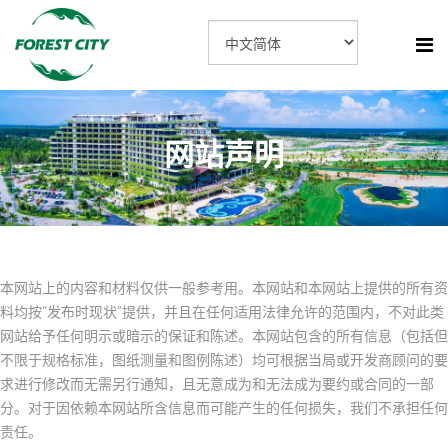
网站声明
本网站上的内容和材料仅供一般参考用。本网站和本网站上提供的所有资
料均按“发布时现状”提供，并且在任何适用法律允许的范围内，不对此类
网站给予任何明示或暗示的保证和陈述。本网站包含的所有信息（包括但
不限于规格标准，图纸测量和图例陈述）均可根据当局或开发商顾问的要
求进行修改而无需另行通知，且无意成为和无法成为要约或合同的一部
分。对于因依赖本网站所含信息而可能产生的任何损失，我们不承担任何
责任。