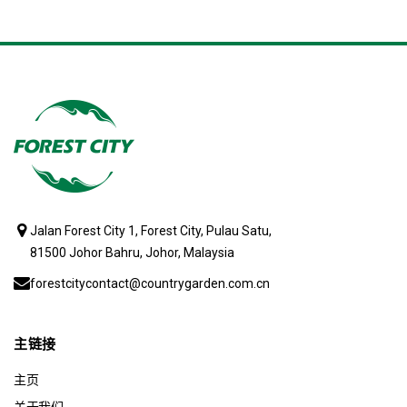
Jalan Forest City 1, Forest City, Pulau Satu,
81500 Johor Bahru, Johor, Malaysia
forestcitycontact@countrygarden.com.cn
主链接
主页