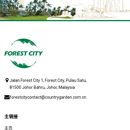
Jalan Forest City 1, Forest City, Pulau Satu,
81500 Johor Bahru, Johor, Malaysia
forestcitycontact@countrygarden.com.cn
主链接
主页