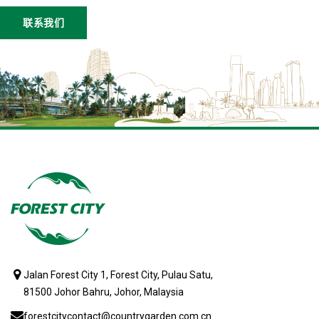
联系我们
Jalan Forest City 1, Forest City, Pulau Satu,
81500 Johor Bahru, Johor, Malaysia
forestcitycontact@countrygarden.com.cn