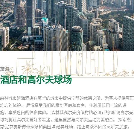
旅游
酒店和高尔夫球场
森林城市滨海酒店在繁华的城市中提供宁静的休憩之所，为客人提供真正
难忘的体验。 尽情享受我们的豪华客房和套房，并利用我们一流的设
施，享受悠闲的住宿体验。 森林城高尔夫度假村精心设计的 36 洞高尔夫
球场将让高尔夫爱好者着迷，这里自然与高尔夫运动完美融合。 探索杰
克·尼克劳斯传奇球场和梁国坤 经典球场，踏上与众不同的高尔夫之旅。