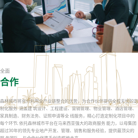
全面
合作
森林城市将充分利用全产业链整合的优势，为合作伙伴提供全程无忧的定
制化服务: 涵盖建 筑设计、工程建设、营销管理、物业管理、酒店管理、
家具制造、财务法务、证照申请等全 线服务，精心打造定制化项目中的
每个环节; 依托森林城市平台在马来西亚强大的政商服务 能力，以母集团
超过30年的领先专业地产开发、管理、销售和服务经验，提供最顶尖的