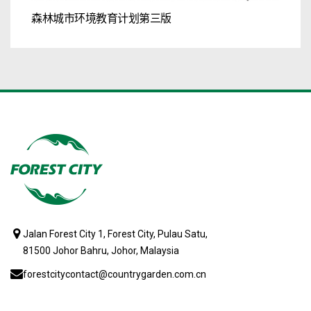
森林城市环境教育计划第三版
Jalan Forest City 1, Forest City, Pulau Satu,
81500 Johor Bahru, Johor, Malaysia
forestcitycontact@countrygarden.com.cn