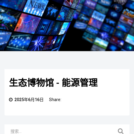
生态博物馆 - 能源管理
2025年6月16日
Share: