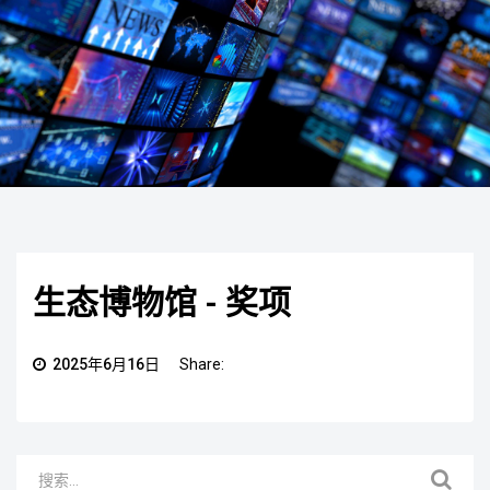
生态博物馆 - 奖项
2025年6月16日
Share: